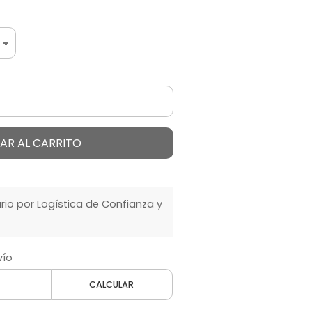
AR AL CARRITO
o por Logística de Confianza y
vío
CALCULAR