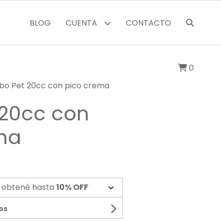
BLOG
CUENTA
CONTACTO
0
bo Pet 20cc con pico crema
 20cc con
ma
 obtené hasta
10% OFF
os