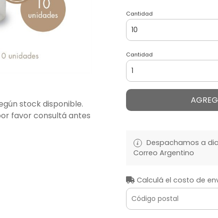
Cantidad
Cantidad
AGREG
egún stock disponible.
por favor consultá antes
Despachamos a diari
Correo Argentino
Calculá el costo de en