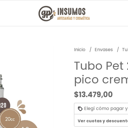
Inicio
Envases
Tu
Tubo Pet
pico cre
$13.479,00
Elegí cómo pagar y
Ver cuotas y descuent