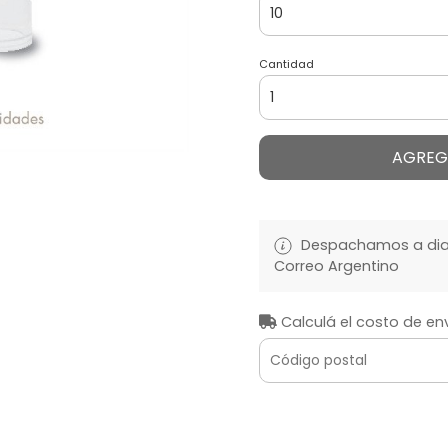
Cantidad
AGREG
Despachamos a diari
Correo Argentino
Calculá el costo de en