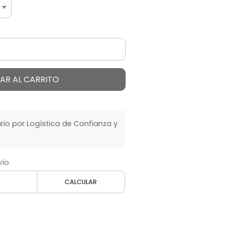
AR AL CARRITO
o por Logística de Confianza y
vío
CALCULAR