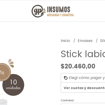
Inicio
Envases
St
Stick labi
$20.460,00
Elegí cómo pagar y
Ver cuotas y descuent
Cantidad