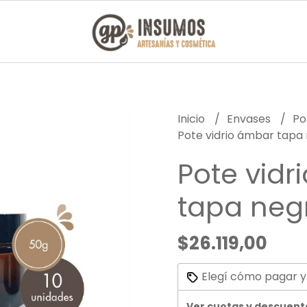
Inicio
Envases
Po
Pote vidrio ámbar tapa
Pote vidr
tapa neg
$26.119,00
Elegí cómo pagar y
Ver cuotas y descuent