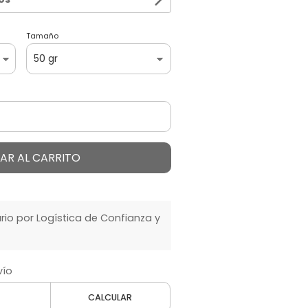
Tamaño
AR AL CARRITO
o por Logística de Confianza y
vío
CALCULAR