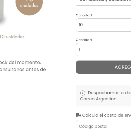
Cantidad
Cantidad
stock del momento.
AGREG
consultanos antes de
Despachamos a diari
Correo Argentino
Calculá el costo de en