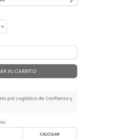
AR AL CARRITO
o por Logística de Confianza y
vío
CALCULAR