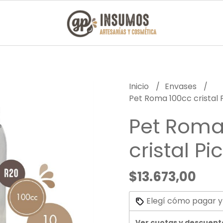
Inicio
Envases
Pet Roma 100cc cristal
Pet Roma
cristal P
$13.673,00
Elegí cómo pagar y
Ver cuotas y descuent