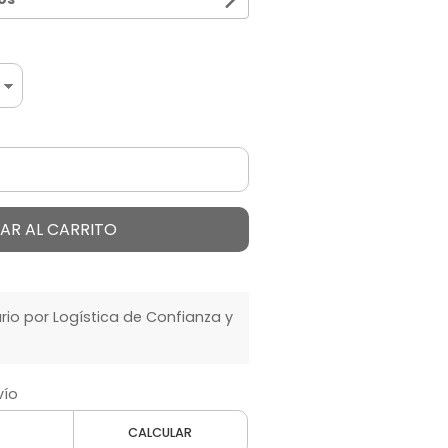
AR AL CARRITO
o por Logística de Confianza y
vío
CALCULAR