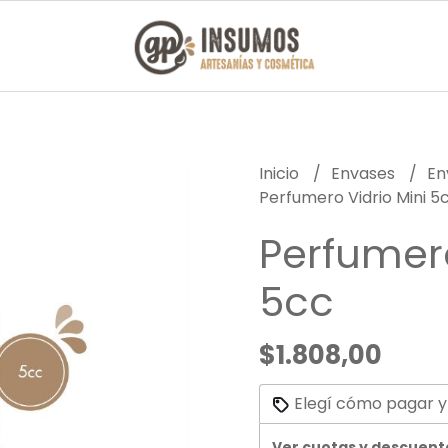
Inicio
Envases
En
Perfumero Vidrio Mini 5
Perfumero
5cc
$1.808,00
Elegí cómo pagar y
Ver cuotas y descuent