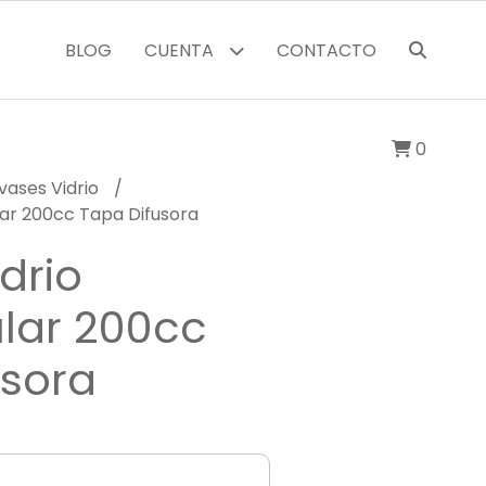
BLOG
CUENTA
CONTACTO
0
vases Vidrio
lar 200cc Tapa Difusora
drio
lar 200cc
usora