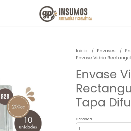
Inicio
Envases
En
Envase Vidrio Rectangu
Envase Vi
Rectangu
Tapa Dif
Cantidad