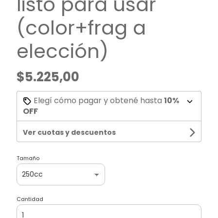
listo para usar
(color+frag a
elección)
$5.225,00
Elegí cómo pagar y obtené hasta
10%
OFF
Ver cuotas y descuentos
Tamaño
Cantidad