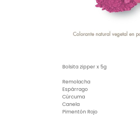
Bolsita zipper x 5g
Remolacha
Espárrago
Cúrcuma
Canela
Pimentón Rojo