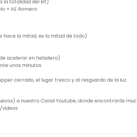
la totalidad del kit)
elo + AE Romero
e hace la mitad, es la mitad de todo)
ede acelerar en heladera)
nte unos minutos
per cerrado, el lugar fresco y al resguardo de la luz.
 nuevos) a nuestro Canal Youtube, donde encontrarás muchos
/videos