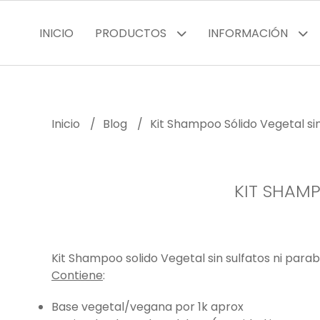
INICIO
PRODUCTOS
INFORMACIÓN
Inicio
Blog
Kit Shampoo Sólido Vegetal si
KIT SHAMP
Kit Shampoo solido Vegetal sin sulfatos ni par
Contiene
:
Base vegetal/vegana por 1k aprox