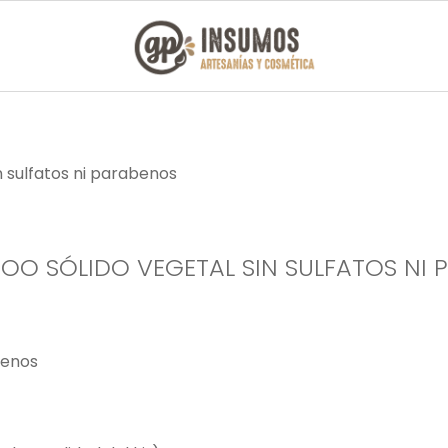
n sulfatos ni parabenos
OO SÓLIDO VEGETAL SIN SULFATOS NI
abenos