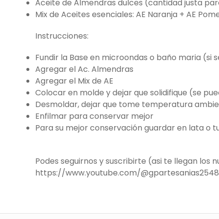
Aceite de Almendras dulces (cantidad justa para 
Mix de Aceites esenciales: AE Naranja + AE Pom
Instrucciones:
Fundir la Base en microondas o baño maria (si s
Agregar el Ac. Almendras
Agregar el Mix de AE
Colocar en molde y dejar que solidifique (se pu
Desmoldar, dejar que tome temperatura ambie
Enfilmar para conservar mejor
Para su mejor conservación guardar en lata o tup
Podes seguirnos y suscribirte (asi te llegan los
https://www.youtube.com/@gpartesanias2548