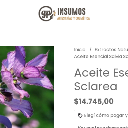
Inicio
Extractos Natu
Aceite Esencial Salvia S
Aceite Es
Sclarea
$14.745,00
Elegí cómo pagar y
Ver cuotas y descuent