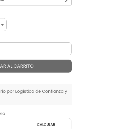
AR AL CARRITO
o por Logística de Confianza y
vío
CALCULAR