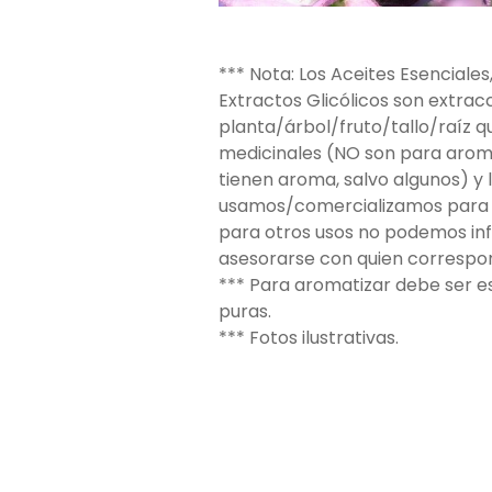
*** Nota: Los Aceites Esenciales
Extractos Glicólicos son extrac
planta/árbol/fruto/tallo/raíz 
medicinales (NO son para aroma
tienen aroma, salvo algunos) y 
usamos/comercializamos para 
para otros usos no podemos in
asesorarse con quien correspo
*** Para aromatizar debe ser e
puras.
*** Fotos ilustrativas.