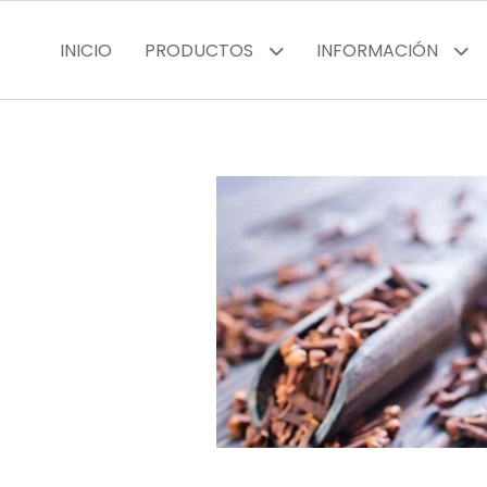
INICIO
PRODUCTOS
INFORMACIÓN