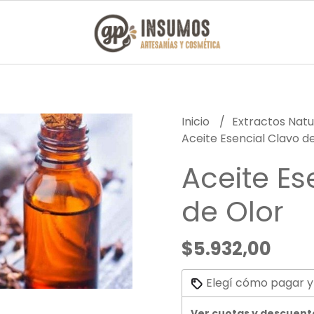
Inicio
Extractos Natu
Aceite Esencial Clavo d
Aceite Es
de Olor
$5.932,00
Elegí cómo pagar y
Ver cuotas y descuent