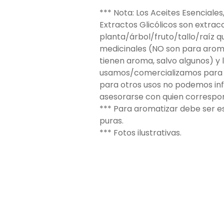
*** Nota: Los Aceites Esenciales
Extractos Glicólicos son extrac
planta/árbol/fruto/tallo/raíz 
medicinales (NO son para aroma
tienen aroma, salvo algunos) y 
usamos/comercializamos para 
para otros usos no podemos in
asesorarse con quien correspo
*** Para aromatizar debe ser e
puras.
*** Fotos ilustrativas.