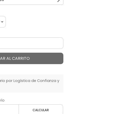
AR AL CARRITO
o por Logística de Confianza y
vío
CALCULAR