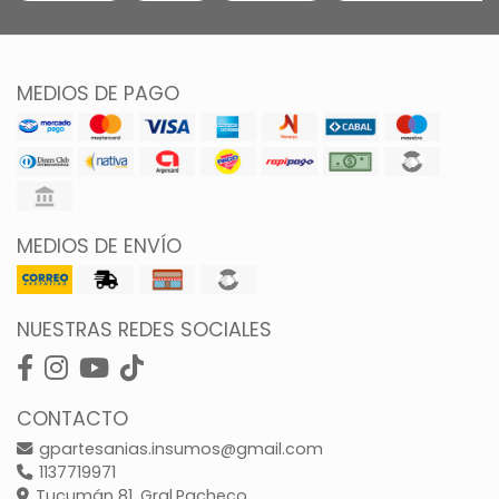
MEDIOS DE PAGO
MEDIOS DE ENVÍO
NUESTRAS REDES SOCIALES
CONTACTO
gpartesanias.insumos@gmail.com
1137719971
Tucumán 81, Gral.Pacheco