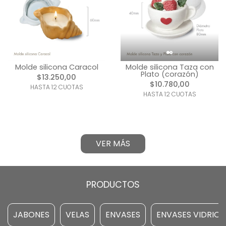
Molde silicona Caracol
Molde silicona Taza con
Plato (corazón)
$13.250,00
$10.780,00
HASTA 12 CUOTAS
HASTA 12 CUOTAS
VER MÁS
PRODUCTOS
JABONES
VELAS
ENVASES
ENVASES VIDRIO