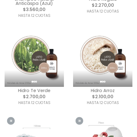
Anticaspa (Azul)
$2.270,00
$3.560,00
HASTA 12 CUOTAS
HASTA 12 CUOTAS
Hidro Te Verde
Hidro Arroz
$2.700,00
$2.100,00
HASTA 12 CUOTAS
HASTA 12 CUOTAS