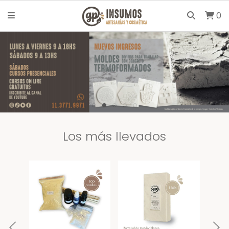
0
Los más llevados